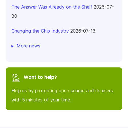
The Answer Was Already on the Shelf
2026-07-
30
Changing the Chip Industry
2026-07-13
More news
Want to help?
Help us by protecting open source and its users
with 5 minutes of your time.