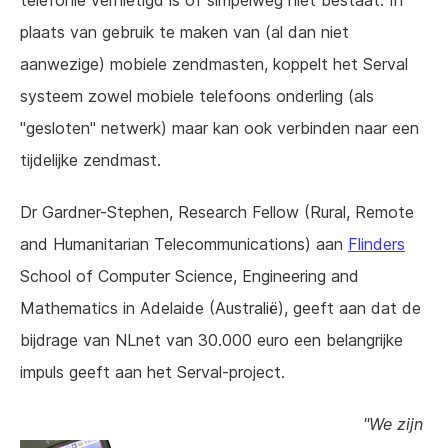
telefonie vernietigd is of simpelweg niet bestaat. In
plaats van gebruik te maken van (al dan niet
aanwezige) mobiele zendmasten, koppelt het Serval
systeem zowel mobiele telefoons onderling (als
"gesloten" netwerk) maar kan ook verbinden naar een
tijdelijke zendmast.
Dr Gardner-Stephen, Research Fellow (Rural, Remote
and Humanitarian Telecommunications) aan
Flinders
School of Computer Science, Engineering and
Mathematics in Adelaide (Australië), geeft aan dat de
bijdrage van NLnet van 30.000 euro een belangrijke
impuls geeft aan het Serval-project.
"We zijn