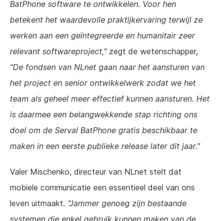
BatPhone software te ontwikkelen. Voor hen
betekent het waardevolle praktijkervaring terwijl ze
werken aan een geïntegreerde en humanitair zeer
relevant softwareproject,"
zegt de wetenschapper,
"De fondsen van NLnet gaan naar het aansturen van
het project en senior ontwikkelwerk zodat we het
team als geheel meer effectief kunnen aansturen. Het
is daarmee een belangwekkende stap richting ons
doel om de Serval BatPhone gratis beschikbaar te
maken in een eerste publieke release later dit jaar."
Valer Mischenko, directeur van NLnet stelt dat
mobiele communicatie een essentieel deel van ons
leven uitmaakt.
"Jammer genoeg zijn bestaande
systemen die enkel gebruik kunnen maken van de