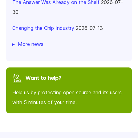
The Answer Was Already on the Shelf
2026-07-
30
Changing the Chip Industry
2026-07-13
More news
Want to help?
Help us by protecting open source and its users
with 5 minutes of your time.