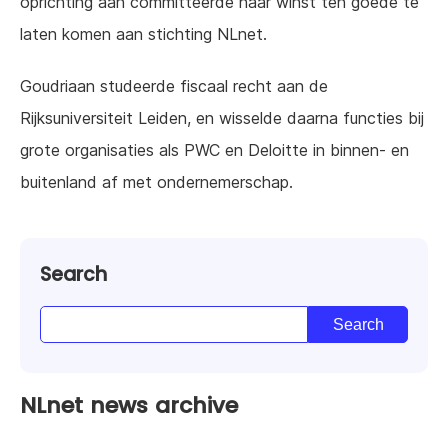
oprichting aan committeerde haar winst ten goede te
laten komen aan stichting NLnet.
Goudriaan studeerde fiscaal recht aan de
Rijksuniversiteit Leiden, en wisselde daarna functies bij
grote organisaties als PWC en Deloitte in binnen- en
buitenland af met ondernemerschap.
Search
NLnet news archive