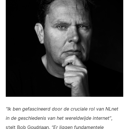
Ik ben gefascineerd door de cruciale rol van NLnet
in de geschiedenis van het wereldwijde internet
,
stelt Bob Goudriaan,
Er liggen fundamentele