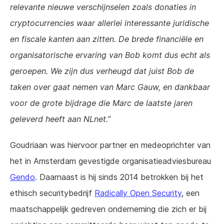
relevante nieuwe verschijnselen zoals donaties in
cryptocurrencies waar allerlei interessante juridische
en fiscale kanten aan zitten. De brede financiële en
organisatorische ervaring van Bob komt dus echt als
geroepen. We zijn dus verheugd dat juist Bob de
taken over gaat nemen van Marc Gauw, en dankbaar
voor de grote bijdrage die Marc de laatste jaren
geleverd heeft aan NLnet.
Goudriaan was hiervoor partner en medeoprichter van
het in Amsterdam gevestigde organisatieadviesbureau
Gendo
. Daarnaast is hij sinds 2014 betrokken bij het
ethisch securitybedrijf
Radically Open Security
, een
maatschappelijk gedreven onderneming die zich er bij