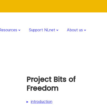
Resources
Support NLnet
About us
Project Bits of
Freedom
introduction