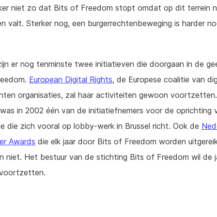
ker niet zo dat Bits of Freedom stopt omdat op dit terrein 
en valt. Sterker nog, een burgerrechtenbeweging is harder n
zijn er nog tenminste twee initiatieven die doorgaan in de g
Freedom.
European Digital Rights
, de Europese coalitie van dig
hten organisaties, zal haar activiteiten gewoon voortzetten.
as in 2002 één van de initiatiefnemers voor de oprichting
ie die zich vooral op lobby-werk in Brussel richt. Ook de
Ned
her Awards
die elk jaar door Bits of Freedom worden uitgereik
n niet. Het bestuur van de stichting Bits of Freedom wil de ja
g voortzetten.