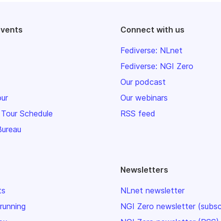
events
Connect with us
Fediverse: NLnet
Fediverse: NGI Zero
Our podcast
our
Our webinars
 Tour Schedule
RSS feed
Bureau
Newsletters
ts
NLnet newsletter
 running
NGI Zero newsletter (subsc