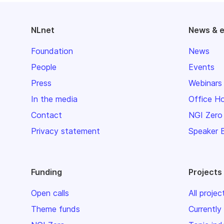
NLnet
News & 
Foundation
News
People
Events
Press
Webinars
In the media
Office H
Contact
NGI Zero
Privacy statement
Speaker 
Funding
Projects
Open calls
All projec
Theme funds
Currently