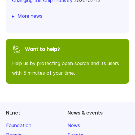
Changing the Chip Industry
2026-07-13
More news
Want to help?
Help us by protecting open source and its users
with 5 minutes of your time.
NLnet
News & events
Foundation
News