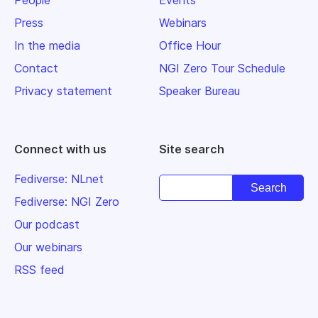
People
Events
Press
Webinars
In the media
Office Hour
Contact
NGI Zero Tour Schedule
Privacy statement
Speaker Bureau
Connect with us
Site search
Fediverse: NLnet
Fediverse: NGI Zero
Our podcast
Our webinars
RSS feed