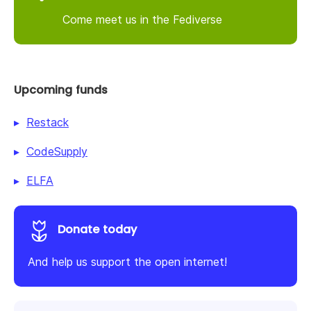
Come meet us in the Fediverse
Upcoming funds
Restack
CodeSupply
ELFA
Donate today
And help us support the open internet!