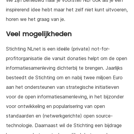
We zijn benieuwd naar je voorstel! NB: ook als je een
inspirerend idee hebt maar het zelf niet kunt uitvoeren,
horen we het graag van je.
Veel mogelijkheden
Stichting NLnet is een ideële (private) not-for-
profitorganisatie die vanuit donaties helpt om de open
informatiesamenleving dichterbij te brengen. Jaarlijks
besteedt de Stichting om en nabij twee miljoen Euro
aan het ondersteunen van strategische initiatieven
voor de open informatiesamenleving, in het bijzonder
voor ontwikkeling en popularisering van open
standaarden en (netwerkgerichte) open source-
technologie. Daarnaast wil de Stichting een bijdrage