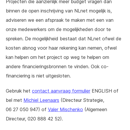
Projecten die aanzienlijk meer budget vragen dan
binnen de open inschrijving van NLnet mogelijk is,
adviseren we een afspraak te maken met een van
onze medewerkers om de mogelijkheden door te
spreken. De mogelijkheid bestaat dat NLnet ofwel de
kosten alsnog voor haar rekening kan nemen, ofwel
kan helpen om het project op weg te helpen om
andere financieringsbronnen te vinden. Ook co-
financiering is niet uitgesloten.
Gebruik het
contact aanvraag formulier
ENGLISH of
bel met
Michiel Leenaars
(Directeur Strategie,
06 27 050 947) of
Valer Mischenko
(Algemeen
Directeur, 020 888 42 52).