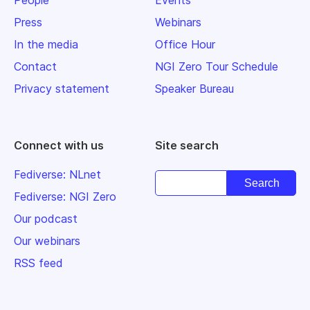
People
Events
Press
Webinars
In the media
Office Hour
Contact
NGI Zero Tour Schedule
Privacy statement
Speaker Bureau
Connect with us
Site search
Fediverse: NLnet
Fediverse: NGI Zero
Our podcast
Our webinars
RSS feed