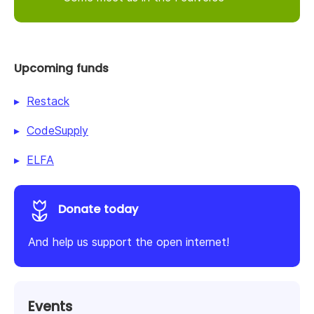
Upcoming funds
Restack
CodeSupply
ELFA
Donate today
And help us support the open internet!
Events