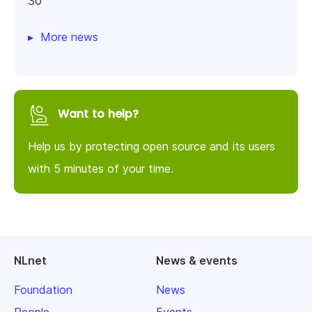
30
More news
Want to help?
Help us by protecting open source and its users
with 5 minutes of your time.
NLnet
News & events
Foundation
News