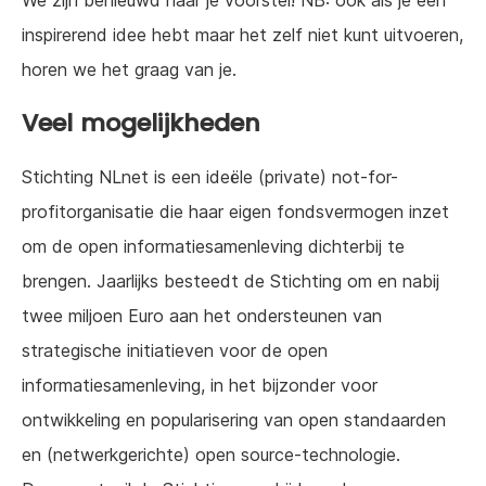
We zijn benieuwd naar je voorstel! NB: ook als je een
inspirerend idee hebt maar het zelf niet kunt uitvoeren,
horen we het graag van je.
Veel mogelijkheden
Stichting NLnet is een ideële (private) not-for-
profitorganisatie die haar eigen fondsvermogen inzet
om de open informatiesamenleving dichterbij te
brengen. Jaarlijks besteedt de Stichting om en nabij
twee miljoen Euro aan het ondersteunen van
strategische initiatieven voor de open
informatiesamenleving, in het bijzonder voor
ontwikkeling en popularisering van open standaarden
en (netwerkgerichte) open source-technologie.