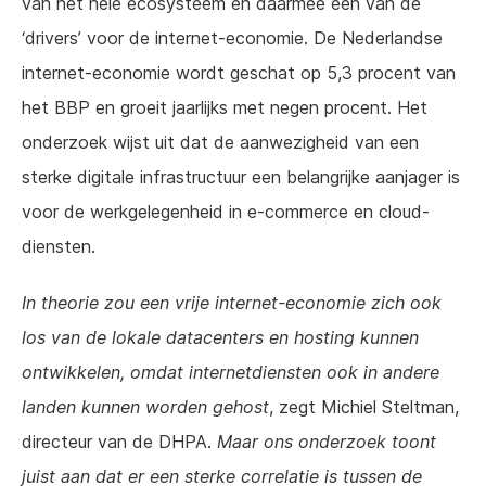
van het hele ecosysteem en daarmee één van de
‘drivers’ voor de internet-economie. De Nederlandse
internet-economie wordt geschat op 5,3 procent van
het BBP en groeit jaarlijks met negen procent. Het
onderzoek wijst uit dat de aanwezigheid van een
sterke digitale infrastructuur een belangrijke aanjager is
voor de werkgelegenheid in e-commerce en cloud-
diensten.
In theorie zou een vrije internet-economie zich ook
los van de lokale datacenters en hosting kunnen
ontwikkelen, omdat internetdiensten ook in andere
landen kunnen worden gehost
, zegt Michiel Steltman,
directeur van de DHPA.
Maar ons onderzoek toont
juist aan dat er een sterke correlatie is tussen de