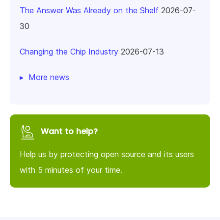
The Answer Was Already on the Shelf
2026-07-
30
Changing the Chip Industry
2026-07-13
More news
Want to help?
Help us by protecting open source and its users
with 5 minutes of your time.