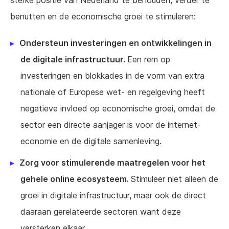
sterke positie van Nederland te behouden, verder te
benutten en de economische groei te stimuleren:
Ondersteun investeringen en ontwikkelingen in
de digitale infrastructuur.
Een rem op
investeringen en blokkades in de vorm van extra
nationale of Europese wet- en regelgeving heeft
negatieve invloed op economische groei, omdat de
sector een directe aanjager is voor de internet-
economie en de digitale samenleving.
Zorg voor stimulerende maatregelen voor het
gehele online ecosysteem.
Stimuleer niet alleen de
groei in digitale infrastructuur, maar ook de direct
daaraan gerelateerde sectoren want deze
versterken elkaar.