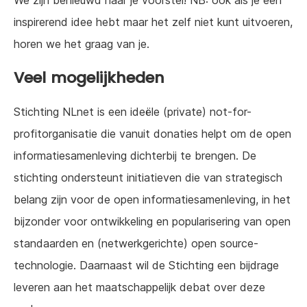
We zijn benieuwd naar je voorstel! NB: ook als je een
inspirerend idee hebt maar het zelf niet kunt uitvoeren,
horen we het graag van je.
Veel mogelijkheden
Stichting NLnet is een ideële (private) not-for-
profitorganisatie die vanuit donaties helpt om de open
informatiesamenleving dichterbij te brengen. De
stichting ondersteunt initiatieven die van strategisch
belang zijn voor de open informatiesamenleving, in het
bijzonder voor ontwikkeling en popularisering van open
standaarden en (netwerkgerichte) open source-
technologie. Daarnaast wil de Stichting een bijdrage
leveren aan het maatschappelijk debat over deze