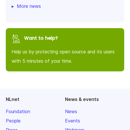
More news
Want to help?
Help us by protecting open source and its users
with 5 minutes of your time.
NLnet
News & events
Foundation
News
People
Events