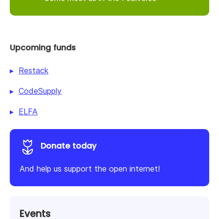
Upcoming funds
Restack
CodeSupply
ELFA
Donate today
And help us support the open internet!
Events