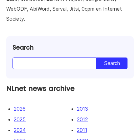
WebODF, AbiWord, Serval, Jitsi, 0cpm en Internet
Society.
Search
NLnet news archive
2026
2013
2025
2012
2024
2011