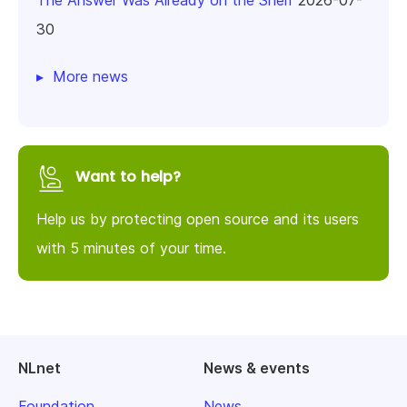
The Answer Was Already on the Shelf
2026-07-
30
More news
Want to help?
Help us by protecting open source and its users
with 5 minutes of your time.
NLnet
News & events
Foundation
News