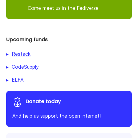
Come meet us in the Fediverse
Upcoming funds
Restack
CodeSupply
ELFA
Donate today
And help us support the open internet!