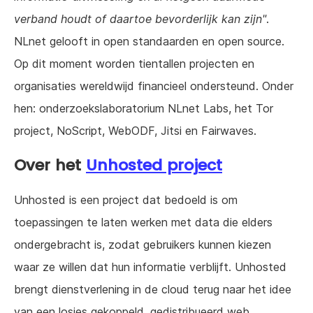
verband houdt of daartoe bevorderlijk kan zijn"
.
NLnet gelooft in open standaarden en open source.
Op dit moment worden tientallen projecten en
organisaties wereldwijd financieel ondersteund. Onder
hen: onderzoekslaboratorium NLnet Labs, het Tor
project, NoScript, WebODF, Jitsi en Fairwaves.
Over het
Unhosted project
Unhosted is een project dat bedoeld is om
toepassingen te laten werken met data die elders
ondergebracht is, zodat gebruikers kunnen kiezen
waar ze willen dat hun informatie verblijft. Unhosted
brengt dienstverlening in de cloud terug naar het idee
van een losjes gekoppeld, gedistribueerd web.