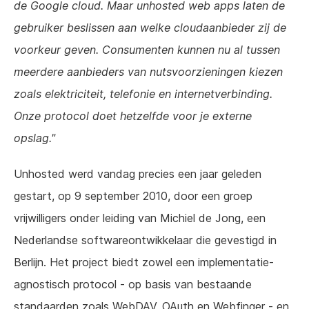
de Google cloud. Maar unhosted web apps laten de
gebruiker beslissen aan welke cloudaanbieder zij de
voorkeur geven. Consumenten kunnen nu al tussen
meerdere aanbieders van nutsvoorzieningen kiezen
zoals elektriciteit, telefonie en internetverbinding.
Onze protocol doet hetzelfde voor je externe
opslag."
Unhosted werd vandag precies een jaar geleden
gestart, op 9 september 2010, door een groep
vrijwilligers onder leiding van Michiel de Jong, een
Nederlandse softwareontwikkelaar die gevestigd in
Berlijn. Het project biedt zowel een implementatie-
agnostisch protocol - op basis van bestaande
standaarden zoals WebDAV, OAuth en Webfinger - en