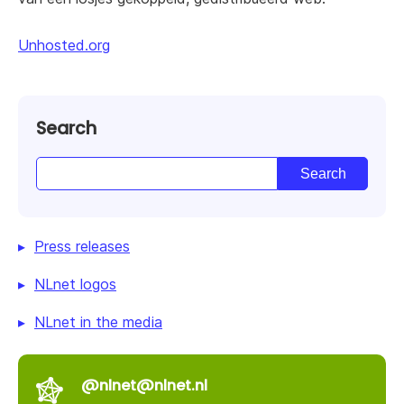
Unhosted.org
Search
Press releases
NLnet logos
NLnet in the media
@nlnet@nlnet.nl