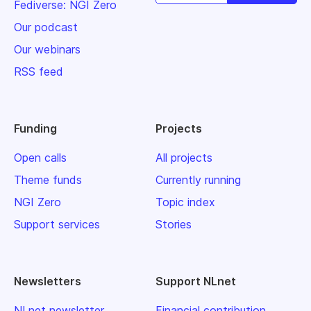
Fediverse: NGI Zero
Our podcast
Our webinars
RSS feed
Funding
Projects
Open calls
All projects
Theme funds
Currently running
NGI Zero
Topic index
Support services
Stories
Newsletters
Support NLnet
NLnet newsletter
Financial contribution