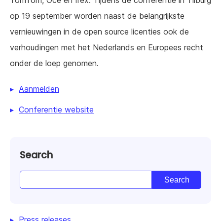
TomTom, Oce en Irex. Tijdens de conferentie in Tilburg
op 19 september worden naast de belangrijkste
vernieuwingen in de open source licenties ook de
verhoudingen met het Nederlands en Europees recht
onder de loep genomen.
Aanmelden
Conferentie website
Search
Press releases