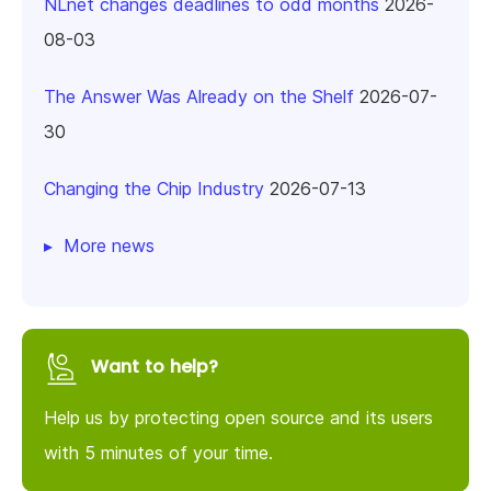
NLnet changes deadlines to odd months
2026-
08-03
The Answer Was Already on the Shelf
2026-07-
30
Changing the Chip Industry
2026-07-13
More news
Want to help?
Help us by protecting open source and its users
with 5 minutes of your time.