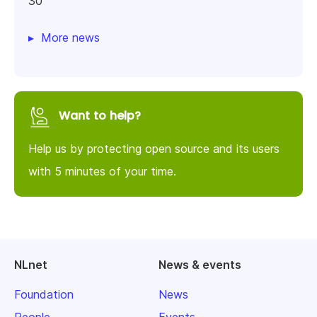
30
More news
Want to help?
Help us by protecting open source and its users
with 5 minutes of your time.
NLnet
News & events
Foundation
News