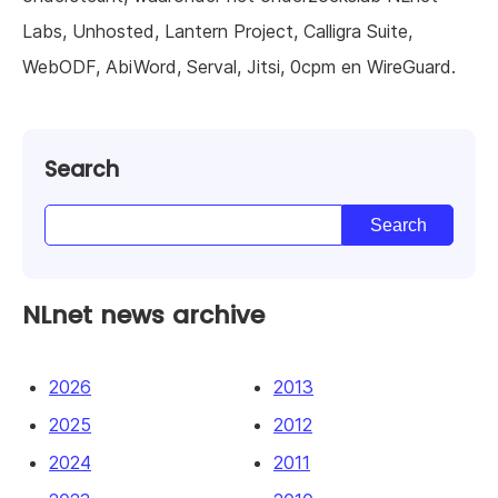
Labs, Unhosted, Lantern Project, Calligra Suite,
WebODF, AbiWord, Serval, Jitsi, 0cpm en WireGuard.
Search
NLnet news archive
2026
2013
2025
2012
2024
2011