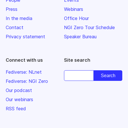
People
Events
Press
Webinars
In the media
Office Hour
Contact
NGI Zero Tour Schedule
Privacy statement
Speaker Bureau
Connect with us
Site search
Fediverse: NLnet
Fediverse: NGI Zero
Our podcast
Our webinars
RSS feed