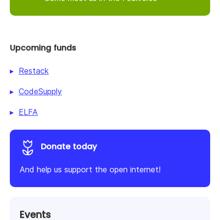
Upcoming funds
Restack
CodeSupply
ELFA
Donate today
And help us support the open internet!
Events