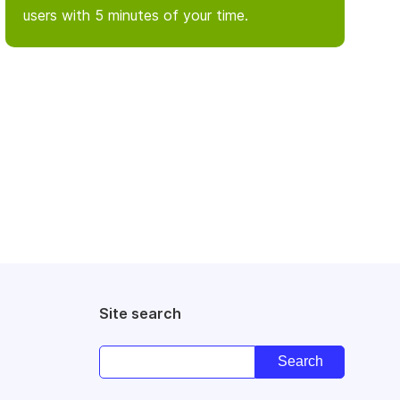
users with 5 minutes of your time.
Site search