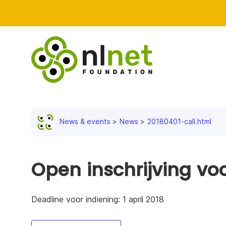
News & events
News
20180401-call.html
Open inschrijving voo
Deadline voor indiening: 1 april 2018