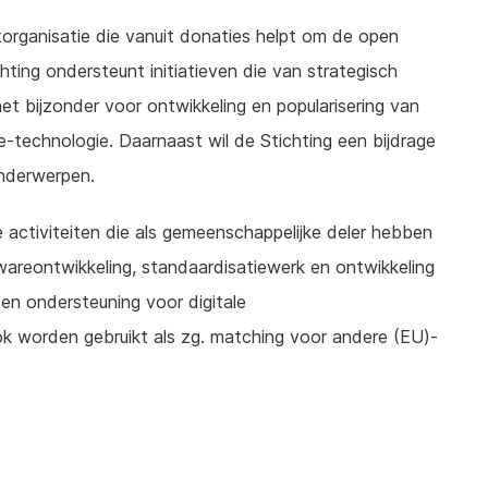
itorganisatie die vanuit donaties helpt om de open
hting ondersteunt initiatieven die van strategisch
et bijzonder voor ontwikkeling en popularisering van
technologie. Daarnaast wil de Stichting een bijdrage
onderwerpen.
 activiteiten die als gemeenschappelijke deler hebben
areontwikkeling, standaardisatiewerk en ontwikkeling
 en ondersteuning voor digitale
ok worden gebruikt als zg. matching voor andere (EU)-