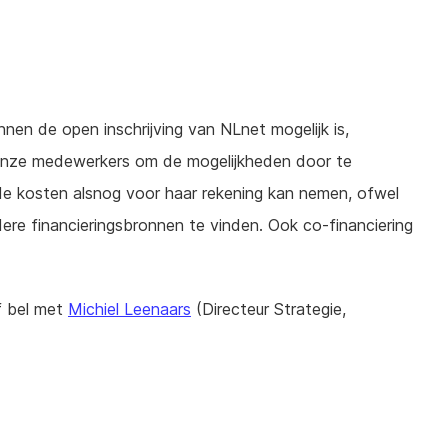
nnen de open inschrijving van NLnet mogelijk is,
onze medewerkers om de mogelijkheden door te
de kosten alsnog voor haar rekening kan nemen, ofwel
re financieringsbronnen te vinden. Ook co-financiering
 bel met
Michiel Leenaars
(Directeur Strategie,