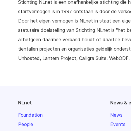
Stichting NLnet is een onafhankelijke stichting die 
startvermogen is in 1997 ontstaan is door de verko
Door het eigen vermogen is NLnet in staat een eigen
statutaire doelstelling van Stichting NLnet is "het 
al hetgeen daarmee verband houdt of daartoe bevor
tientallen projecten en organisaties geldelijk onde
Unhosted, Lantern Project, Calligra Suite, WebODF, 
NLnet
News & 
Foundation
News
People
Events