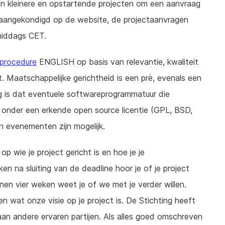
an kleinere en opstartende projecten om een aanvraag
 aangekondigd op de website, de projectaanvragen
 middags CET.
 procedure
ENGLISH op basis van relevantie, kwaliteit
et. Maatschappelijke gerichtheid is een prè, evenals een
ng is dat eventuele softwareprogrammatuur die
onder een erkende open source licentie (GPL, BSD,
n evenementen zijn mogelijk.
op wie je project gericht is en hoe je je
n na sluiting van de deadline hoor je of je project
nnen vier weken weet je of we met je verder willen.
 wat onze visie op je project is. De Stichting heeft
aan andere ervaren partijen. Als alles goed omschreven