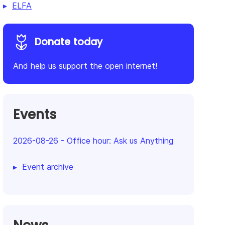
ELFA
Donate today
And help us support the open internet!
Events
2026-08-26
-
Office hour: Ask us Anything
Event archive