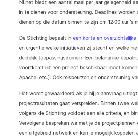
NLnet biedt een aantal maal per jaar gelegenheid a
in te dienen voor ondersteuning. Deadlines worden
dienen op die datum binnen te zijn om 12:00 uur 's
De Stichting bepaalt in
een korte en overzichtelijke
en urgentie welke initiatieven zij steunt en welke ni
duidelijk toepassingsdomein. Een belangrijke bepali
voortkomt uit een project beschikbaar moet komen 
Apache, etc.). Ook reisbeurzen en ondersteuning va
Het wordt gewaardeerd als je bij je aanvraag uitlegt 
projectresultaten gaat verspreiden. Binnen twee weke
volgens de Stichting voldoet aan alle criteria, en bi
Vervolgens bespreken we met je de projectplannen en
een uitgebreid netwerk en kan je mogelijk koppelen 