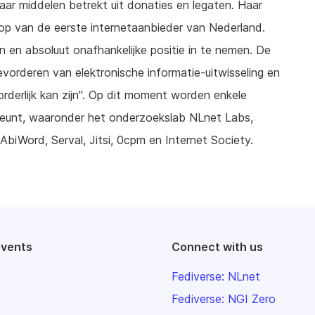
haar middelen betrekt uit donaties en legaten. Haar
op van de eerste internetaanbieder van Nederland.
 en absoluut onafhankelijke positie in te nemen. De
bevorderen van elektronische informatie-uitwisseling en
derlijk kan zijn". Op dit moment worden enkele
rsteunt, waaronder het onderzoekslab NLnet Labs,
AbiWord, Serval, Jitsi, 0cpm en Internet Society.
events
Connect with us
Fediverse: NLnet
Fediverse: NGI Zero