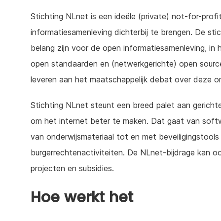
Stichting NLnet is een ideële (private) not-for-prof
informatiesamenleving dichterbij te brengen. De stic
belang zijn voor de open informatiesamenleving, in h
open standaarden en (netwerkgerichte) open source-
leveren aan het maatschappelijk debat over deze 
Stichting NLnet steunt een breed palet aan gerichte
om het internet beter te maken. Dat gaat van softw
van onderwijsmateriaal tot en met beveiligingstools
burgerrechtenactiviteiten. De NLnet-bijdrage kan o
projecten en subsidies.
Hoe werkt het