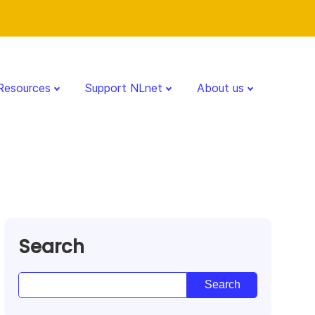
Resources
Support NLnet
About us
Search