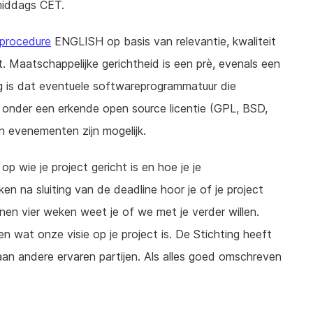
 middags CET.
 procedure
ENGLISH op basis van relevantie, kwaliteit
et. Maatschappelijke gerichtheid is een prè, evenals een
ng is dat eventuele softwareprogrammatuur die
onder een erkende open source licentie (GPL, BSD,
n evenementen zijn mogelijk.
op wie je project gericht is en hoe je je
n na sluiting van de deadline hoor je of je project
nnen vier weken weet je of we met je verder willen.
 wat onze visie op je project is. De Stichting heeft
aan andere ervaren partijen. Als alles goed omschreven