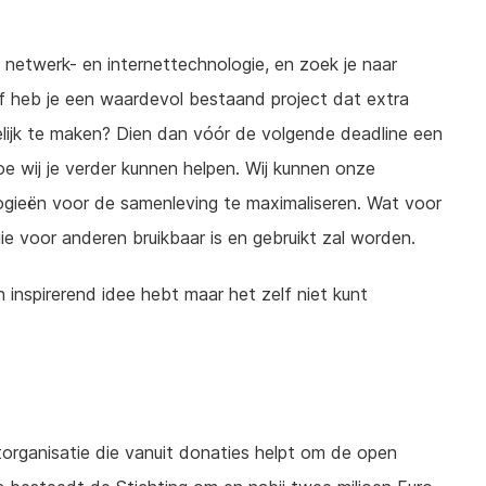
 netwerk- en internettechnologie, en zoek je naar
Of heb je een waardevol bestaand project dat extra
lijk te maken? Dien dan vóór de volgende deadline een
oe wij je verder kunnen helpen. Wij kunnen onze
ogieën voor de samenleving te maximaliseren. Wat voor
ie voor anderen bruikbaar is en gebruikt zal worden.
n inspirerend idee hebt maar het zelf niet kunt
itorganisatie die vanuit donaties helpt om de open