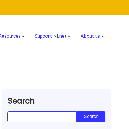
Resources
Support NLnet
About us
Search