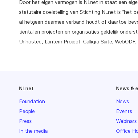
Door het eigen vermogen is NLnet in staat een eigen
statutaire doelstelling van Stichting NLnet is "het 
al hetgeen daarmee verband houdt of daartoe bevor
tientallen projecten en organisaties geldelijk onde
Unhosted, Lantern Project, Calligra Suite, WebODF, 
NLnet
News & 
Foundation
News
People
Events
Press
Webinars
In the media
Office H