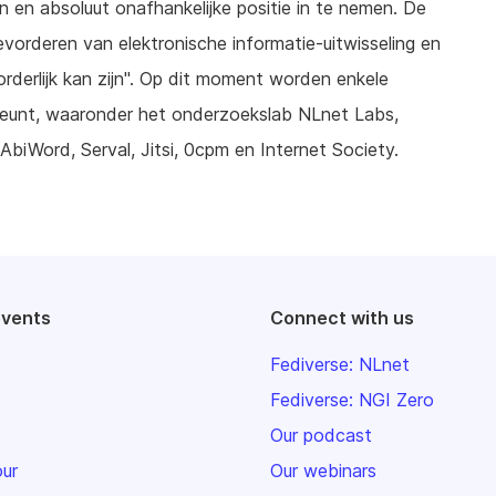
 en absoluut onafhankelijke positie in te nemen. De
bevorderen van elektronische informatie-uitwisseling en
derlijk kan zijn". Op dit moment worden enkele
rsteunt, waaronder het onderzoekslab NLnet Labs,
AbiWord, Serval, Jitsi, 0cpm en Internet Society.
events
Connect with us
Fediverse: NLnet
Fediverse: NGI Zero
Our podcast
our
Our webinars