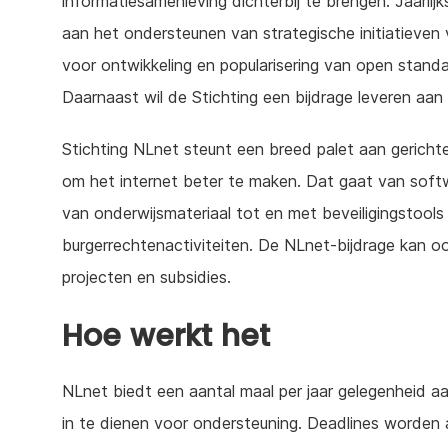
informatiesamenleving dichterbij te brengen. Jaarlij
aan het ondersteunen van strategische initiatieven 
voor ontwikkeling en popularisering van open stand
Daarnaast wil de Stichting een bijdrage leveren aa
Stichting NLnet steunt een breed palet aan gerichte
om het internet beter te maken. Dat gaat van softw
van onderwijsmateriaal tot en met beveiligingstools
burgerrechtenactiviteiten. De NLnet-bijdrage kan o
projecten en subsidies.
Hoe werkt het
NLnet biedt een aantal maal per jaar gelegenheid a
in te dienen voor ondersteuning. Deadlines worden