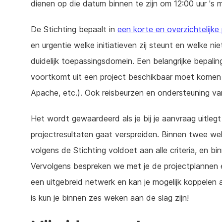
dienen op die datum binnen te zijn om 12:00 uur 's
De Stichting bepaalt in
een korte en overzichtelijke
en urgentie welke initiatieven zij steunt en welke ni
duidelijk toepassingsdomein. Een belangrijke bepali
voortkomt uit een project beschikbaar moet komen 
Apache, etc.). Ook reisbeurzen en ondersteuning va
Het wordt gewaardeerd als je bij je aanvraag uitlegt 
projectresultaten gaat verspreiden. Binnen twee weke
volgens de Stichting voldoet aan alle criteria, en bi
Vervolgens bespreken we met je de projectplannen en
een uitgebreid netwerk en kan je mogelijk koppelen 
is kun je binnen zes weken aan de slag zijn!