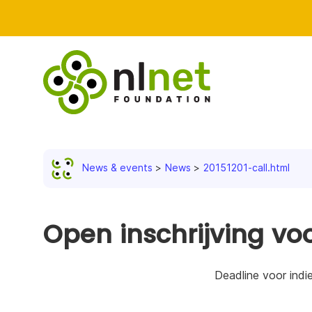
News & events
News
20151201-call.html
Open inschrijving voo
Deadline voor indi