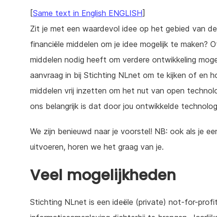
[
Same text in English ENGLISH
]
Zit je met een waardevol idee op het gebied van de
financiële middelen om je idee mogelijk te maken? 
middelen nodig heeft om verdere ontwikkeling moge
aanvraag in bij Stichting NLnet om te kijken of en h
middelen vrij inzetten om het nut van open technol
ons belangrijk is dat door jou ontwikkelde technolog
We zijn benieuwd naar je voorstel! NB: ook als je ee
uitvoeren, horen we het graag van je.
Veel mogelijkheden
Stichting NLnet is een ideële (private) not-for-prof