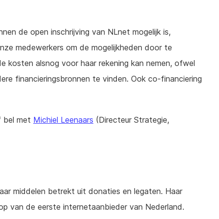
nnen de open inschrijving van NLnet mogelijk is,
onze medewerkers om de mogelijkheden door te
de kosten alsnog voor haar rekening kan nemen, ofwel
re financieringsbronnen te vinden. Ook co-financiering
 bel met
Michiel Leenaars
(Directeur Strategie,
haar middelen betrekt uit donaties en legaten. Haar
op van de eerste internetaanbieder van Nederland.