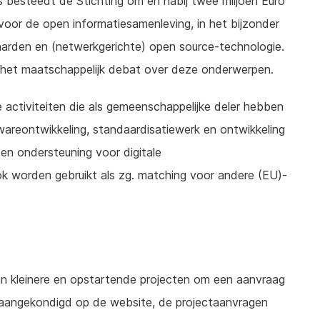
ks besteedt de Stichting om en nabij twee miljoen Euro
voor de open informatiesamenleving, in het bijzonder
aarden en (netwerkgerichte) open source-technologie.
n het maatschappelijk debat over deze onderwerpen.
 activiteiten die als gemeenschappelijke deler hebben
areontwikkeling, standaardisatiewerk en ontwikkeling
 en ondersteuning voor digitale
ok worden gebruikt als zg. matching voor andere (EU)-
an kleinere en opstartende projecten om een aanvraag
 aangekondigd op de website, de projectaanvragen