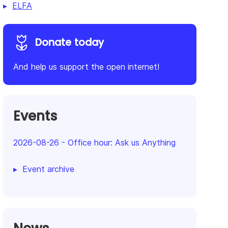
ELFA
Donate today
And help us support the open internet!
Events
2026-08-26
-
Office hour: Ask us Anything
Event archive