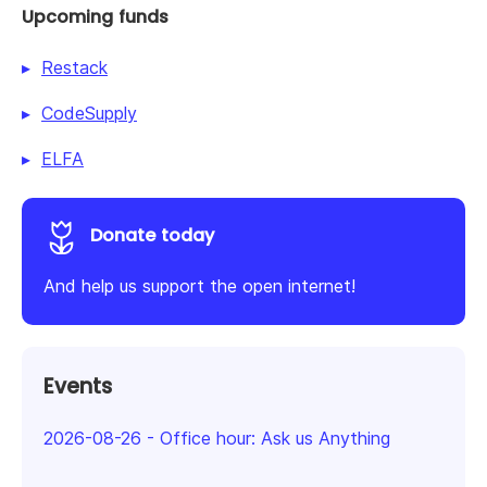
Upcoming funds
Restack
CodeSupply
ELFA
Donate today
And help us support the open internet!
Events
2026-08-26
-
Office hour: Ask us Anything