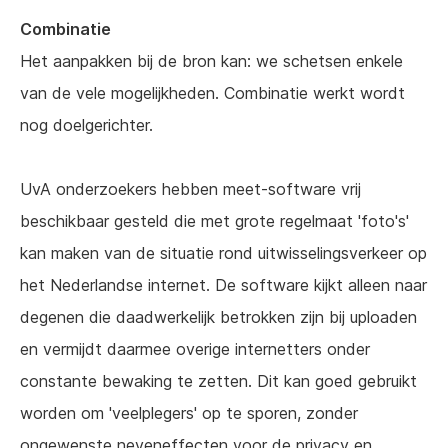
Combinatie
Het aanpakken bij de bron kan: we schetsen enkele
van de vele mogelijkheden. Combinatie werkt wordt
nog doelgerichter.
UvA onderzoekers hebben meet-software vrij
beschikbaar gesteld die met grote regelmaat 'foto's'
kan maken van de situatie rond uitwisselingsverkeer op
het Nederlandse internet. De software kijkt alleen naar
degenen die daadwerkelijk betrokken zijn bij uploaden
en vermijdt daarmee overige internetters onder
constante bewaking te zetten. Dit kan goed gebruikt
worden om 'veelplegers' op te sporen, zonder
ongewenste neveneffecten voor de privacy en