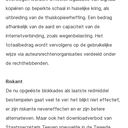
kopiëren op beperkte schaal in huiselijke kring, als
uitbreiding van de thuiskopieerheffing. Een bedrag
afhankelijk van de aard en capaciteit van de
internetverbinding, zoals wegenbelasting. Het
totaalbedrag wordt vervolgens op de gebruikelijke
wijze via auteursrechtenorganisaties verdeeld onder
de rechthebbenden.
Riskant
De nu opgeëiste blokkades als laatste redmiddel
bestempelen gaat veel te ver: het blijkt niet effectief,
er zijn riskante neveneffecten en er zijn betere
alternatieven. Maar ook het downloadverbod van
Staatssecretaris Teeven sneuvelde in de Tweede