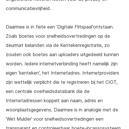
communicatievrijheid.
Daarmee is in feite een 'Digitale Flitspaal'ontstaan.
Zoals boetes voor snelheidsovertredingen op de
deurmat belanden via de Kentekenregistratie, zo
zouden ook boetes aan uploaders uitgedeeld kunnen
worden. Iedere internetverbinding heeft namelijk zijn
eigen 'kenteken', het Internetadres. Internetproviders
zijn wettelijk verplicht die te registreren bij het CIOT,
een centrale overheidsdatabank die de
Internetadressen koppelt aan naam, adres en
woonplaatsgegevens. Daarmee is in analogie met de
'Wet Mulder' voor snelheidsovertredingen een
transparant en controleerbaar boete-incassosysteem