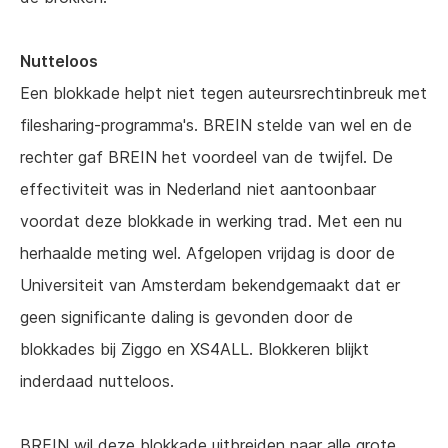
Nutteloos
Een blokkade helpt niet tegen auteursrechtinbreuk met
filesharing-programma's. BREIN stelde van wel en de
rechter gaf BREIN het voordeel van de twijfel. De
effectiviteit was in Nederland niet aantoonbaar
voordat deze blokkade in werking trad. Met een nu
herhaalde meting wel. Afgelopen vrijdag is door de
Universiteit van Amsterdam bekendgemaakt dat er
geen significante daling is gevonden door de
blokkades bij Ziggo en XS4ALL. Blokkeren blijkt
inderdaad nutteloos.
BREIN wil deze blokkade uitbreiden naar alle grote