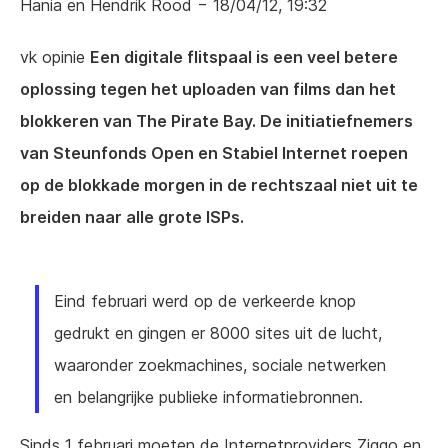
Hania en Hendrik Rood
− 18/04/12, 19:32
vk opinie
Een digitale flitspaal is een veel betere
oplossing tegen het uploaden van films dan het
blokkeren van The Pirate Bay. De initiatiefnemers
van Steunfonds Open en Stabiel Internet roepen
op de blokkade morgen in de rechtszaal niet uit te
breiden naar alle grote ISPs.
Eind februari werd op de verkeerde knop
gedrukt en gingen er 8000 sites uit de lucht,
waaronder zoekmachines, sociale netwerken
en belangrijke publieke informatiebronnen.
Sinds 1 februari moeten de Internetproviders Ziggo en