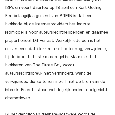
ISPs en voert daartoe op 19 april een Kort Geding.
Een belangrijk argument van BREIN is dat een
blokkade bij de Internetproviders het laatste
redmiddel is voor auteursrechthebbenden en daarmee
proportioneel. Dit verrast. Werkelijk iedereen is het
erover eens dat blokkeren (of beter nog, verwijderen)
bij de bron de beste maatregel is. Maar met het
blokkeren van The Pirate Bay wordt
auteursrechtinbreuk niet verminderd, want de
verwijsindex die ze tonen is zelf niet de bron van de
inbreuk. En er bestaan wel degelijk andere doelgerichte
alternatieven.
Bij het gebruik van fileshare-software wordt de