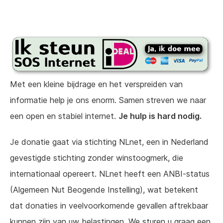
Met een kleine bijdrage en het verspreiden van
informatie help je ons enorm. Samen streven we naar
een open en stabiel internet.
Je hulp is hard nodig.
Je donatie gaat via stichting NLnet, een in Nederland
gevestigde stichting zonder winstoogmerk, die
internationaal opereert. NLnet heeft een ANBI-status
(Algemeen Nut Beogende Instelling), wat betekent
dat donaties in veelvoorkomende gevallen aftrekbaar
kunnen zijn van uw belastingen. We sturen u graag een