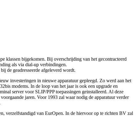
e klassen bijgekomen. Bij overschrijding van het gecontracteerd
ding als via dial-up verbindingen.
 bij de geadresseerde afgeleverd wordt.
nieuw investeringen in nieuwe apparatuur gepleegd. Zo werd aan het
32bis modems. In de loop van het jaar is ook een upgrade en
minal server voor SLIP/PPP toepassingen geinstalleerd. Al deze
e voorgaande jaren. Voor 1993 zal waar nodig de apparatuur verder
.
n, verzelfstandigd van EurOpen. In de hiervoor op te richten BV zal