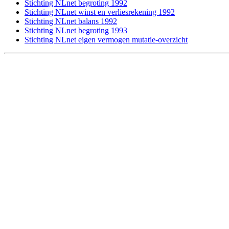
Stichting NLnet begroting 1992
Stichting NLnet winst en verliesrekening 1992
Stichting NLnet balans 1992
Stichting NLnet begroting 1993
Stichting NLnet eigen vermogen mutatie-overzicht