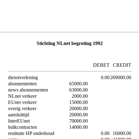
Stichting NLnet begroting 1992
DEBET
CREDIT
dienstverlening
0.00
269000.00
abonnementen
65000.00
news abonnementen
63000.00
NLnet verkeer
2000.00
EUnet verkeer
15000.00
overig verkeer
20000.00
aansluittijd
20000.00
InterEUnet
70000.00
bulkcontracten
14000.00
restitutie HP onderhoud
0.00
16000.00