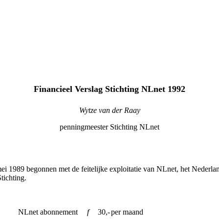
Financieel Verslag Stichting NLnet 1992
Wytze van der Raay
penningmeester Stichting NLnet
mei 1989 begonnen met de feitelijke exploitatie van NLnet, het Nederl
tichting.
NLnet abonnement
f
30,-
per maand