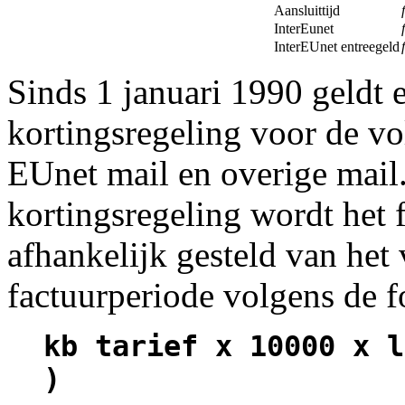
Aansluittijd
f
InterEunet
f
InterEUnet entreegeld
f
Sinds 1 januari 1990 geldt 
kortingsregeling voor de v
EUnet mail en overige mail
kortingsregeling wordt het f
afhankelijk gesteld van het
factuurperiode volgens de f
kb tarief x 10000 x l
)