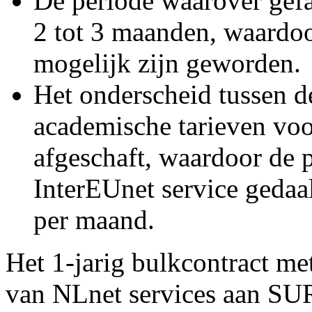
De periode waarover gefa
2 tot 3 maanden, waardo
mogelijk zijn geworden.
Het onderscheid tussen d
academische tarieven voo
afgeschaft, waardoor de 
InterEUnet service gedaa
per maand.
Het 1-jarig bulkcontract m
van NLnet services aan SU