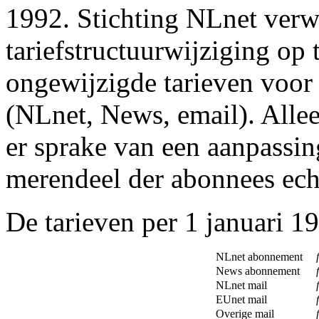
1992. Stichting NLnet verw
tariefstructuurwijziging op
ongewijzigde tarieven voor 
(NLnet, News, email). Allee
er sprake van een aanpassin
merendeel der abonnees echt
De tarieven per 1 januari 19
NLnet abonnement
f
News abonnement
f
NLnet mail
f
EUnet mail
f
Overige mail
f