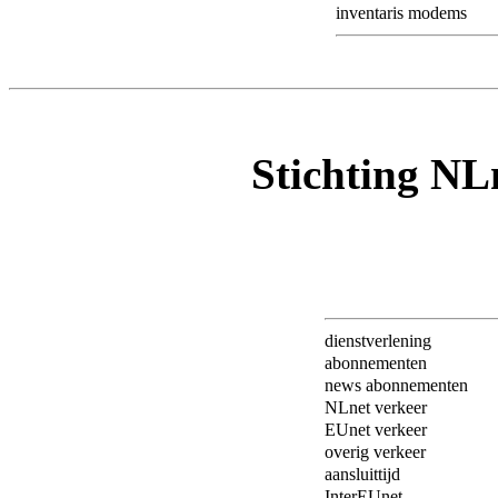
inventaris modems
Stichting NL
dienstverlening
abonnementen
news abonnementen
NLnet verkeer
EUnet verkeer
overig verkeer
aansluittijd
InterEUnet