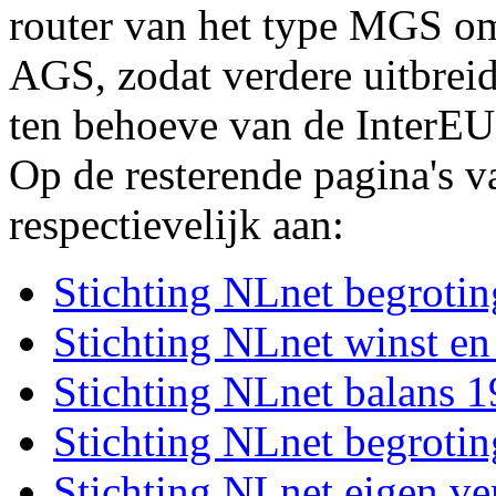
router van het type MGS o
AGS, zodat verdere uitbreid
ten behoeve van de InterEU
Op de resterende pagina's va
respectievelijk aan:
Stichting NLnet begroti
Stichting NLnet winst en
Stichting NLnet balans 
Stichting NLnet begroti
Stichting NLnet eigen v