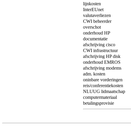
lijnkosten
InterEUnet
valutaverliezen
CWI beheerder
overschot
onderhoud HP
documentatie
afschrijving cisco
CWI infrastructuur
afschrijving HP disk
onderhoud EMROS
afschrijving modems
adm. kosten
oninbare vorderingen
reis/conferentiekosten
NLUUG lidmaatschap
computermateriaal
betalingsprovisie