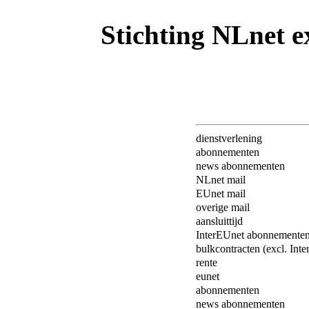
Stichting NLnet e
dienstverlening
abonnementen
news abonnementen
NLnet mail
EUnet mail
overige mail
aansluittijd
InterEUnet abonnemente
bulkcontracten (excl. Int
rente
eunet
abonnementen
news abonnementen