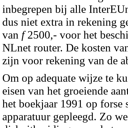
inbegrepen bij alle InterE
dus niet extra in rekening g
van
f
2500,- voor het beschi
NLnet router. De kosten van
zijn voor rekening van de 
Om op adequate wijze te ku
eisen van het groeiende aant
het boekjaar 1991 op forse 
apparatuur gepleegd. Zo wer