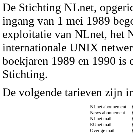
De Stichting NLnet, opgeric
ingang van 1 mei 1989 bego
exploitatie van NLnet, het 
internationale UNIX netwer
boekjaren 1989 en 1990 is d
Stichting.
De volgende tarieven zijn i
NLnet abonnement
f
News abonnement
f
NLnet mail
f
EUnet mail
f
Overige mail
f