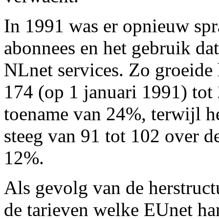
In 1991 was er opnieuw spra
abonnees en het gebruik da
NLnet services. Zo groeide 
174 (op 1 januari 1991) tot
toename van 24%, terwijl h
steeg van 91 tot 102 over d
12%.
Als gevolg van de herstruc
de tarieven welke EUnet han